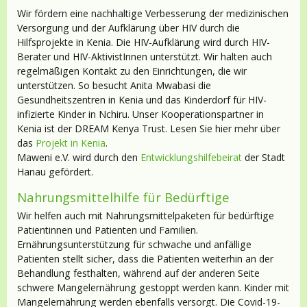
Wir fördern eine nachhaltige Verbesserung der medizinischen
Versorgung und der Aufklärung über HIV durch die
Hilfsprojekte in Kenia. Die HIV-Aufklärung wird durch HIV-
Berater und HIV-AktivistInnen unterstützt. Wir halten auch
regelmäßigen Kontakt zu den Einrichtungen, die wir
unterstützen. So besucht Anita Mwabasi die
Gesundheitszentren in Kenia und das Kinderdorf für HIV-
infizierte Kinder in Nchiru. Unser Kooperationspartner in
Kenia ist der DREAM Kenya Trust. Lesen Sie hier mehr über
das
Projekt in Kenia
.
Maweni e.V. wird durch den
Entwicklungshilfebeirat
der Stadt
Hanau gefördert.
Nahrungsmittelhilfe für Bedürftige
Wir helfen auch mit Nahrungsmittelpaketen für bedürftige
Patientinnen und Patienten und Familien.
Ernährungsunterstützung für schwache und anfällige
Patienten stellt sicher, dass die Patienten weiterhin an der
Behandlung festhalten, während auf der anderen Seite
schwere Mangelernährung gestoppt werden kann. Kinder mit
Mangelernährung werden ebenfalls versorgt. Die Covid-19-