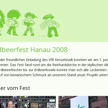
dbeerfest Hanau 2008
der freundlichen Einladung des VfR Kesselstadt konnten wir am 1. Ju
ehmen. Das Fest fand rund um die Reinhardskirche in der idyllischen A
rdbeeerbecher bis zur Erdbeerbowle konnte man sich alle Leckereien
uf von kenianischem Schmuck an unserem Stand unser Projekt unters
der vom Fest