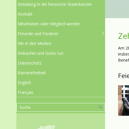
Einladung in die hessische Staatskanzlei
Kontakt
Mitarbeiten oder Mitglied werden
Ze
Freunde und Förderer
Wir in den Medien
Am 28
Einkaufen und Gutes tun
insbe
Benef
Datenschutz
Barrierefreiheit
Fei
English
Français