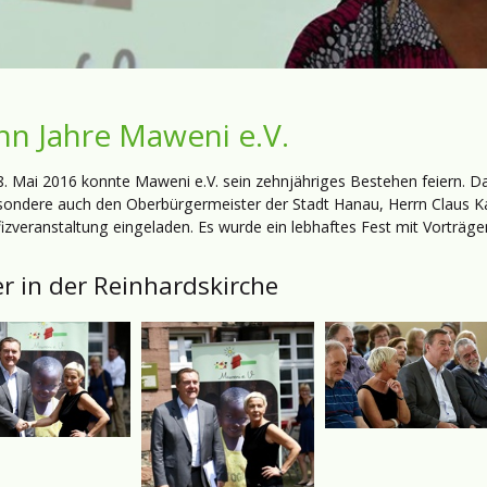
hn Jahre Maweni e.V.
. Mai 2016 konnte Maweni e.V. sein zehnjähriges Bestehen feiern. Da
sondere auch den Oberbürgermeister der Stadt Hanau, Herrn Claus Kam
izveranstaltung eingeladen. Es wurde ein lebhaftes Fest mit Vorträge
er in der Reinhardskirche