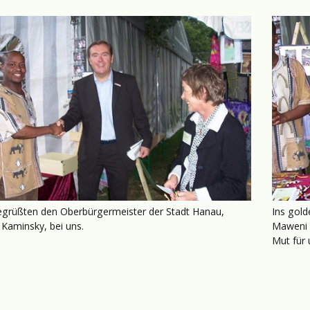
egrüßten den Oberbürgermeister der Stadt Hanau,
Ins gold
 Kaminsky, bei uns.
Maweni l
Mut für 